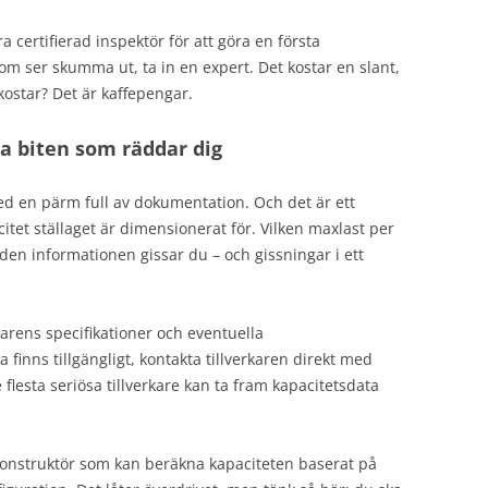
 certifierad inspektör för att göra en första
m ser skumma ut, ta in en expert. Det kostar en slant,
kostar? Det är kaffepengar.
a biten som räddar dig
d en pärm full av dokumentation. Och det är ett
tet ställaget är dimensionerat för. Vilken maxlast per
 den informationen gissar du – och gissningar i ett
rkarens specifikationer och eventuella
 finns tillgängligt, kontakta tillverkaren direkt med
flesta seriösa tillverkare kan ta fram kapacitetsdata
 konstruktör som kan beräkna kapaciteten baserat på