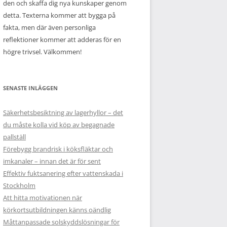
den och skaffa dig nya kunskaper genom
detta. Texterna kommer att bygga på
fakta, men där även personliga
reflektioner kommer att adderas för en
högre trivsel. Välkommen!
SENASTE INLÄGGEN
Säkerhetsbesiktning av lagerhyllor – det
du måste kolla vid köp av begagnade
pallställ
Förebygg brandrisk i köksfläktar och
imkanaler – innan det är för sent
Effektiv fuktsanering efter vattenskada i
Stockholm
Att hitta motivationen när
körkortsutbildningen känns oändlig
Måttanpassade solskyddslösningar för