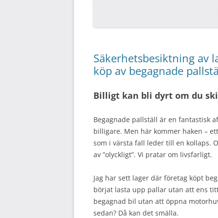
Säkerhetsbesiktning av la
köp av begagnade pallstä
Billigt kan bli dyrt om du s
Begagnade pallställ är en fantastisk a
billigare. Men här kommer haken – ett 
som i värsta fall leder till en kollaps.
av ”olyckligt”. Vi pratar om livsfarligt.
Jag har sett lager där företag köpt b
börjat lasta upp pallar utan att ens ti
begagnad bil utan att öppna motorhuve
sedan? Då kan det smälla.