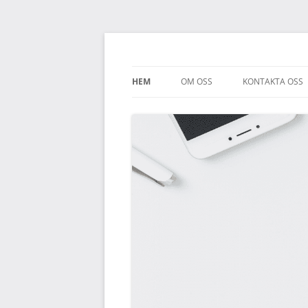
B2bms.se
HEM
OM OSS
KONTAKTA OSS