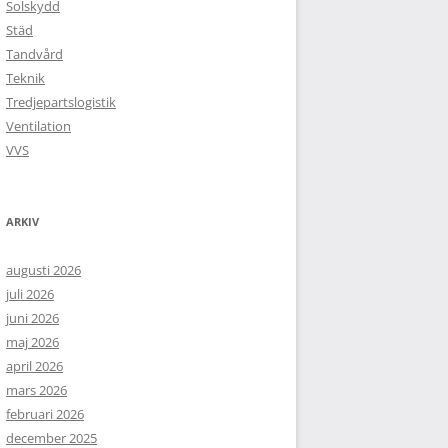
Solskydd
Städ
Tandvård
Teknik
Tredjepartslogistik
Ventilation
VVS
ARKIV
augusti 2026
juli 2026
juni 2026
maj 2026
april 2026
mars 2026
februari 2026
december 2025