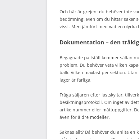
Och här är grejen: du behöver inte vara
bedömning. Men om du hittar saker so
visst. Men jämfört med vad en olycka 
Dokumentation – den tråkig
Begagnade pallställ kommer sällan me
problem. Du behöver veta vilken kapaci
balk. Vilken maxlast per sektion. Utan
lager är farliga.
Fråga säljaren efter lastskyltar, tillve
besiktningsprotokoll. Om inget av detta
artikelnummer eller måttuppgifter. De 
även för äldre modeller.
Saknas allt? Då behöver du anlita en