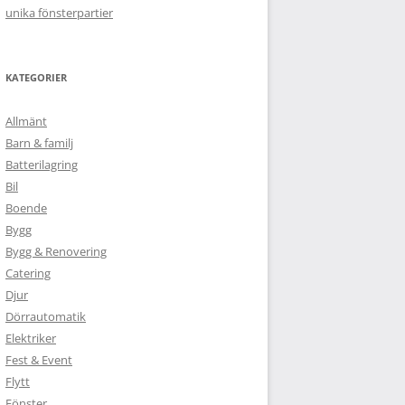
unika fönsterpartier
KATEGORIER
Allmänt
Barn & familj
Batterilagring
Bil
Boende
Bygg
Bygg & Renovering
Catering
Djur
Dörrautomatik
Elektriker
Fest & Event
Flytt
Fönster